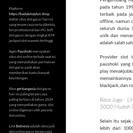
pada tahun 199
Platform
terbaik pada j
https://badakmasfun.shop
daftar situs slot gacor hari ini
offline, namun 
yang terpercaya serta dikelola
seluruh dunia.
tim professional dari PG Soft
unik dan menar
slot gacor dengan tingkat RTP
jackpot slot maxwin tertinggi
adalah salah sat
Agen
Paushoki
merupakan
Provider slot 
situs slot online terbaik saat ini,
yang menyediakan permainan
paushoki yang 
slot gacor pasti akan
play menakjubka
memberikan kamu banyak
memainkannya. P
keuntungan.
blackjack, dan ro
Situs
gerbangasia
slot gacor
hari ini paling terpercaya
Baca Juga : Li
paling terbaru di tahun 2024
yang menyediakan game slot
5000 Mudah Me
online digemari oleh pecinta
slot online..
Selain itu seja
Link
Betnesia
adalah situs judi
lebih dari 10
slot online gacor terpercaya