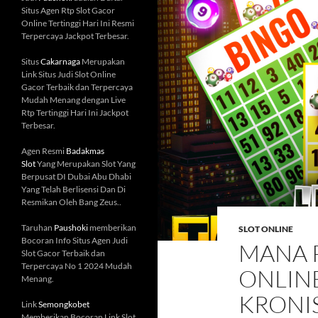
Situs Agen Rtp Slot Gacor
Online Tertinggi Hari Ini Resmi
Terpercaya Jackpot Terbesar.
Situs
Cakarnaga
Merupakan
Link Situs Judi Slot Online
Gacor Terbaik dan Terpercaya
Mudah Menang dengan Live
Rtp Tertinggi Hari Ini Jackpot
Terbesar.
Agen Resmi
Badakmas
Slot
Yang Merupakan Slot Yang
Berpusat DI Dubai Abu Dhabi
Yang Telah Berlisensi Dan Di
Resmikan Oleh Bang Zeus..
Taruhan
Paushoki
memberikan
SLOT ONLINE
Bocoran Info Situs Agen Judi
MANA 
Slot Gacor Terbaik dan
Terpercaya No 1 2024 Mudah
ONLIN
Menang.
KRONIS
Link
Semongkobet
Memberikan Bocoran Link Slot