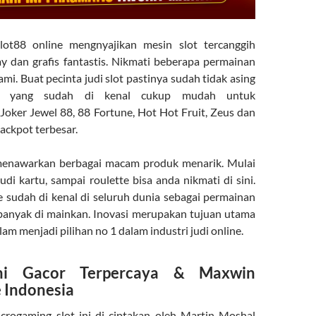
slot88 online mengnyajikan mesin slot tercanggih
 dan grafis fantastis. Nikmati beberapa permainan
kami. Buat pecinta judi slot pastinya sudah tidak asing
8 yang sudah di kenal cukup mudah untuk
oker Jewel 88, 88 Fortune, Hot Hot Fruit, Zeus dan
jackpot terbesar.
menawarkan berbagai macam produk menarik. Mulai
judi kartu, sampai roulette bisa anda nikmati di sini.
 sudah di kenal di seluruh dunia sebagai permainan
g banyak di mainkan. Inovasi merupakan tujuan utama
am menjadi pilihan no 1 dalam industri judi online.
mi Gacor Terpercaya & Maxwin
e Indonesia
rogaming slot ini di ciptakan oleh Martin Moshal