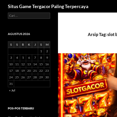
Cari
Situs Game Tergacor Paling Terpercaya
C
Langsung
a
ke
r
isi
i
u
AGUSTUS 2026
Arsip Tag: slot
n
t
S
S
R
K
J
S
M
u
1
2
k
:
3
4
5
6
7
8
9
10
11
12
13
14
15
16
17
18
19
20
21
22
23
24
25
26
27
28
29
30
31
« Jul
POS-POS TERBARU