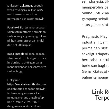
se Indonesia, 
Link agen
Cakarnaga
sebuah
memperoleh ban
website yang rajin iklan ADS
online untuk me
untuk mempromosikan
gampang sekali
permainan slot gacor maxwin
situs games slot
Paushoki Slot
terkenal sebagai
salah satu platform permainan
Pragmatic Play 
slot online yang menyuguhkan
pilihan taruhan rendah mulai
industri IGam
dari bet 200 rupiah
permainan slot,
sekaligus dapat 
Badakmas slot
dikenal sebagai
situs link slot online gacor hari
berusaha untu
ini dan judi slot88 gampang
berkesan bagi s
menang dengan persentase rtp
Gems, Gates of
slot tertinggi
paling gampang 
Link game
https://smashstrengthlab.com/
adalah situs slot gacor maxwin
Link R
terbaru yang menawarkan
Terp
peluang menang tinggi setiap
hari di tahun 2025–2026
dengan server stabil, akses