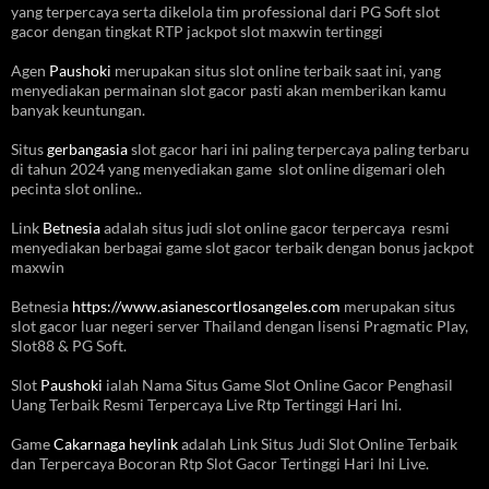
yang terpercaya serta dikelola tim professional dari PG Soft slot
gacor dengan tingkat RTP jackpot slot maxwin tertinggi
Agen
Paushoki
merupakan situs slot online terbaik saat ini, yang
menyediakan permainan slot gacor pasti akan memberikan kamu
banyak keuntungan.
Situs
gerbangasia
slot gacor hari ini paling terpercaya paling terbaru
di tahun 2024 yang menyediakan game slot online digemari oleh
pecinta slot online..
Link
Betnesia
adalah situs judi slot online gacor terpercaya resmi
menyediakan berbagai game slot gacor terbaik dengan bonus jackpot
maxwin
Betnesia
https://www.asianescortlosangeles.com
merupakan situs
slot gacor luar negeri server Thailand dengan lisensi Pragmatic Play,
Slot88 & PG Soft.
Slot
Paushoki
ialah Nama Situs Game Slot Online Gacor Penghasil
Uang Terbaik Resmi Terpercaya Live Rtp Tertinggi Hari Ini.
Game
Cakarnaga heylink
adalah Link Situs Judi Slot Online Terbaik
dan Terpercaya Bocoran Rtp Slot Gacor Tertinggi Hari Ini Live.