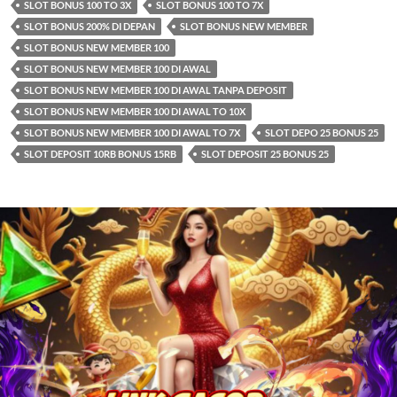
SLOT BONUS 100 TO 3X
SLOT BONUS 100 TO 7X
SLOT BONUS 200% DI DEPAN
SLOT BONUS NEW MEMBER
SLOT BONUS NEW MEMBER 100
SLOT BONUS NEW MEMBER 100 DI AWAL
SLOT BONUS NEW MEMBER 100 DI AWAL TANPA DEPOSIT
SLOT BONUS NEW MEMBER 100 DI AWAL TO 10X
SLOT BONUS NEW MEMBER 100 DI AWAL TO 7X
SLOT DEPO 25 BONUS 25
SLOT DEPOSIT 10RB BONUS 15RB
SLOT DEPOSIT 25 BONUS 25