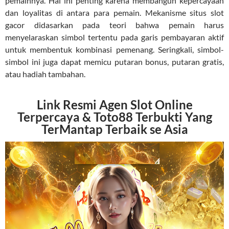
pemainnya. Hal ini penting karena membangun kepercayaan
dan loyalitas di antara para pemain. Mekanisme situs slot
gacor didasarkan pada teori bahwa pemain harus
menyelaraskan simbol tertentu pada garis pembayaran aktif
untuk membentuk kombinasi pemenang. Seringkali, simbol-
simbol ini juga dapat memicu putaran bonus, putaran gratis,
atau hadiah tambahan.
Link Resmi Agen Slot Online
Terpercaya & Toto88 Terbukti Yang
TerMantap Terbaik se Asia