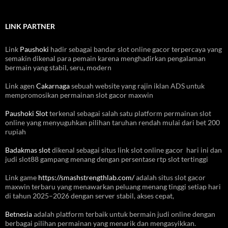
LINK PARTNER
Link
Paushoki
hadir sebagai bandar slot online gacor terpercaya yang
semakin dikenal para pemain karena menghadirkan pengalaman
bermain yang stabil, seru, modern
Link agen
Cakarnaga
sebuah website yang rajin iklan ADS untuk
mempromosikan permainan slot gacor maxwin
Paushoki Slot
terkenal sebagai salah satu platform permainan slot
online yang menyuguhkan pilihan taruhan rendah mulai dari bet 200
rupiah
Badakmas slot
dikenal sebagai situs link slot online gacor hari ini dan
judi slot88 gampang menang dengan persentase rtp slot tertinggi
Link game
https://smashstrengthlab.com/
adalah situs slot gacor
maxwin terbaru yang menawarkan peluang menang tinggi setiap hari
di tahun 2025–2026 dengan server stabil, akses cepat,
Betnesia
adalah platform terbaik untuk bermain judi online dengan
berbagai pilihan permainan yang menarik dan mengasyikkan.