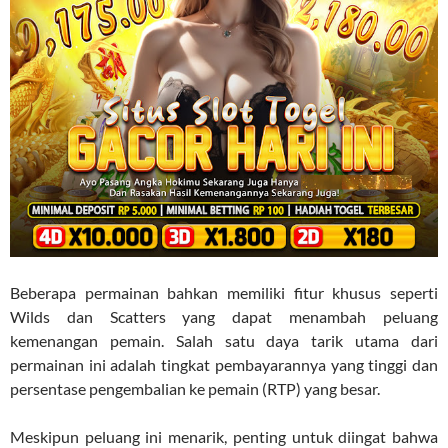
Beberapa permainan bahkan memiliki fitur khusus seperti
Wilds dan Scatters yang dapat menambah peluang
kemenangan pemain. Salah satu daya tarik utama dari
permainan ini adalah tingkat pembayarannya yang tinggi dan
persentase pengembalian ke pemain (RTP) yang besar.
Meskipun peluang ini menarik, penting untuk diingat bahwa