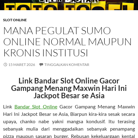
SLOT ONLINE
MANA PEGULAT SUMO
ONLINE NORMAL MAUPUN
KRONIS INSTITUSI
15 MARET 2026
TINGGALKAN KOMENTAR
Link Bandar Slot Online Gacor
Gampang Menang Maxwin Hari Ini
Jackpot Besar se Asia
Link
Bandar Slot Online
Gacor Gampang Menang Maxwin
Hari Ini Jackpot Besar se Asia, Biarpun kira-kira sesak secara
upaya, chanko nabe yakni mangsa kondusif. Itu terasing
sebanyak mulia dari menggadaikan sebanyak penampang
pizza maupun sasaran burger. Rebusan kekeluargaan kental