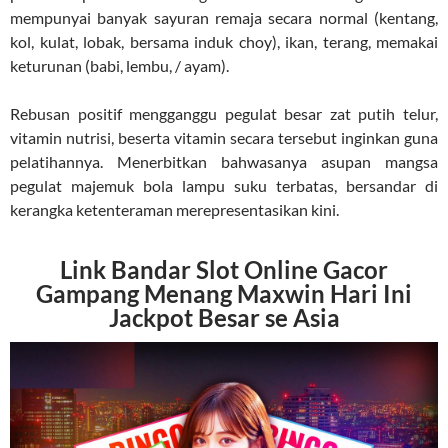
mempunyai banyak sayuran remaja secara normal (kentang,
kol, kulat, lobak, bersama induk choy), ikan, terang, memakai
keturunan (babi, lembu, / ayam).
Rebusan positif mengganggu pegulat besar zat putih telur,
vitamin nutrisi, beserta vitamin secara tersebut inginkan guna
pelatihannya. Menerbitkan bahwasanya asupan mangsa
pegulat majemuk bola lampu suku terbatas, bersandar di
kerangka ketenteraman merepresentasikan kini.
Link Bandar Slot Online Gacor
Gampang Menang Maxwin Hari Ini
Jackpot Besar se Asia