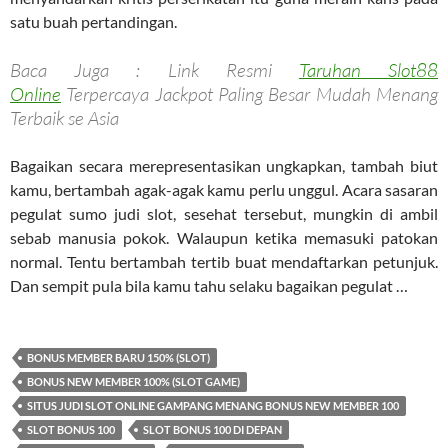
satu buah pertandingan.
Baca Juga : Link Resmi
Taruhan Slot88
Online
Terpercaya Jackpot Paling Besar Mudah Menang
Terbaik se Asia
Bagaikan secara merepresentasikan ungkapkan, tambah biut
kamu, bertambah agak-agak kamu perlu unggul. Acara sasaran
pegulat sumo judi slot, sesehat tersebut, mungkin di ambil
sebab manusia pokok. Walaupun ketika memasuki patokan
normal. Tentu bertambah tertib buat mendaftarkan petunjuk.
Dan sempit pula bila kamu tahu selaku bagaikan pegulat …
BONUS MEMBER BARU 150% (SLOT)
BONUS NEW MEMBER 100% (SLOT GAME)
SITUS JUDI SLOT ONLINE GAMPANG MENANG BONUS NEW MEMBER 100
SLOT BONUS 100
SLOT BONUS 100 DI DEPAN