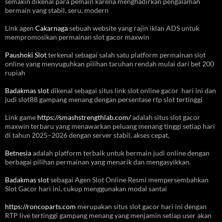
semakin dikenal para pemain karena menghadirkan pengalaman
bermain yang stabil, seru, modern
Link agen
Cakarnaga
sebuah website yang rajin iklan ADS untuk
mempromosikan permainan slot gacor maxwin
Paushoki Slot
terkenal sebagai salah satu platform permainan slot
online yang menyuguhkan pilihan taruhan rendah mulai dari bet 200
rupiah
Badakmas slot
dikenal sebagai situs link slot online gacor hari ini dan
judi slot88 gampang menang dengan persentase rtp slot tertinggi
Link game
https://smashstrengthlab.com/
adalah situs slot gacor
maxwin terbaru yang menawarkan peluang menang tinggi setiap hari
di tahun 2025–2026 dengan server stabil, akses cepat,
Betnesia
adalah platform terbaik untuk bermain judi online dengan
berbagai pilihan permainan yang menarik dan mengasyikkan.
Badakmas slot
sebagai Agen Slot Online Resmi mempersembahkan
Slot Gacor hari ini, cukup menggunakan modal santai
https://roncoparts.com
merupakan situs slot gacor hari ini dengan
RTP live tertinggi gampang menang yang menjamin setiap user akan