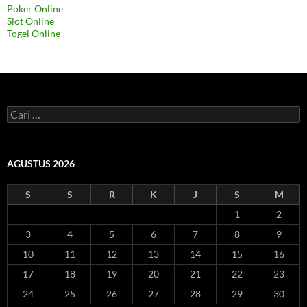
Poker Online
Slot Online
Togel Online
C
a
r
i
u
AGUSTUS 2026
n
t
S
S
R
K
J
S
M
u
k
1
2
:
3
4
5
6
7
8
9
10
11
12
13
14
15
16
17
18
19
20
21
22
23
24
25
26
27
28
29
30