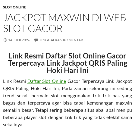
SLOT ONLINE
JACKPOT MAXWIN DI WEB
SLOT GACOR
14 JUNI 2026
TINGGALKAN KOMENTAR
Link Resmi Daftar Slot Online Gacor
Terpercaya Link Jackpot QRIS Paling
Hoki Hari Ini
Link Resmi
Daftar Slot Online
Gacor Terpercaya Link Jackpot
QRIS Paling Hoki Hari Ini, Pada zaman sekarang ini sedang
trend sekali bermain slot menggunakan trik trik pas yang
bagus dan terpercaya agar bisa capai kemenangan maxwin
semakin besar. Tetapi sering beberapa situs abal abal menipu
beberapa player slot dengan trik trik yang tidak efektif sama
sekalinya.