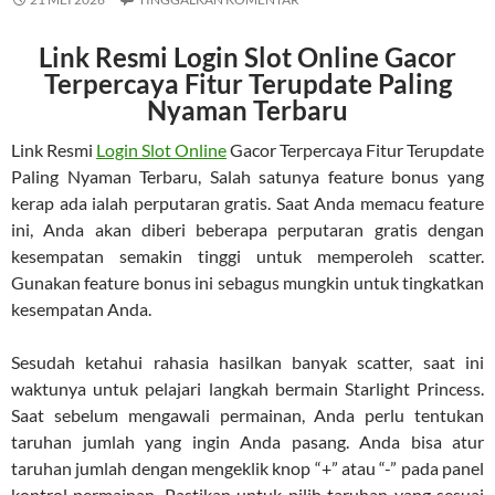
Link Resmi Login Slot Online Gacor
Terpercaya Fitur Terupdate Paling
Nyaman Terbaru
Link Resmi
Login Slot Online
Gacor Terpercaya Fitur Terupdate
Paling Nyaman Terbaru, Salah satunya feature bonus yang
kerap ada ialah perputaran gratis. Saat Anda memacu feature
ini, Anda akan diberi beberapa perputaran gratis dengan
kesempatan semakin tinggi untuk memperoleh scatter.
Gunakan feature bonus ini sebagus mungkin untuk tingkatkan
kesempatan Anda.
Sesudah ketahui rahasia hasilkan banyak scatter, saat ini
waktunya untuk pelajari langkah bermain Starlight Princess.
Saat sebelum mengawali permainan, Anda perlu tentukan
taruhan jumlah yang ingin Anda pasang. Anda bisa atur
taruhan jumlah dengan mengeklik knop “+” atau “-” pada panel
kontrol permainan. Pastikan untuk pilih taruhan yang sesuai