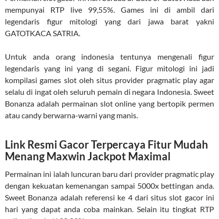
mempunyai RTP live 99,55%. Games ini di ambil dari
legendaris figur mitologi yang dari jawa barat yakni
GATOTKACA SATRIA.
Untuk anda orang indonesia tentunya mengenali figur
legendaris yang ini yang di segani. Figur mitologi ini jadi
kompilasi games slot oleh situs provider pragmatic play agar
selalu di ingat oleh seluruh pemain di negara Indonesia. Sweet
Bonanza adalah permainan slot online yang bertopik permen
atau candy berwarna-warni yang manis.
Link Resmi Gacor Terpercaya Fitur Mudah
Menang Maxwin Jackpot Maximal
Permainan ini ialah luncuran baru dari provider pragmatic play
dengan kekuatan kemenangan sampai 5000x bettingan anda.
Sweet Bonanza adalah referensi ke 4 dari situs slot gacor ini
hari yang dapat anda coba mainkan. Selain itu tingkat RTP