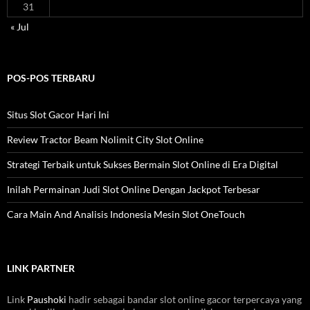
31
« Jul
POS-POS TERBARU
Situs Slot Gacor Hari Ini
Review Tractor Beam Nolimit City Slot Online
Strategi Terbaik untuk Sukses Bermain Slot Online di Era Digital
Inilah Permainan Judi Slot Online Dengan Jackpot Terbesar
Cara Main And Analisis Indonesia Mesin Slot OneTouch
LINK PARTNER
Link
Paushoki
hadir sebagai bandar slot online gacor terpercaya yang