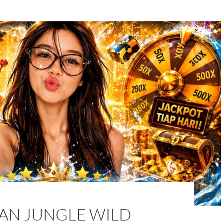
AN JUNGLE WILD