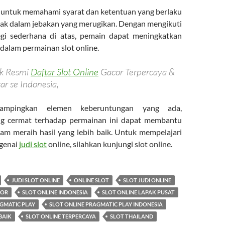
 untuk memahami syarat dan ketentuan yang berlaku
ebak dalam jebakan yang merugikan. Dengan mengikuti
egi sederhana di atas, pemain dapat meningkatkan
dalam permainan slot online.
nk Resmi
Daftar Slot Online
Gacor Terpercaya &
r se Indonesia,
ampingkan elemen keberuntungan yang ada,
g cermat terhadap permainan ini dapat membantu
lam meraih hasil yang lebih baik. Untuk mempelajari
ngenai
judi slot
online, silahkan kunjungi slot online.
JUDI SLOT ONLINE
ONLINE SLOT
SLOT JUDI ONLINE
COR
SLOT ONLINE INDONESIA
SLOT ONLINE LAPAK PUSAT
AGMATIC PLAY
SLOT ONLINE PRAGMATIC PLAY INDONESIA
BAIK
SLOT ONLINE TERPERCAYA
SLOT THAILAND