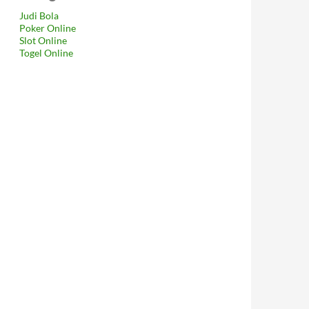
Judi Bola
Poker Online
Slot Online
Togel Online