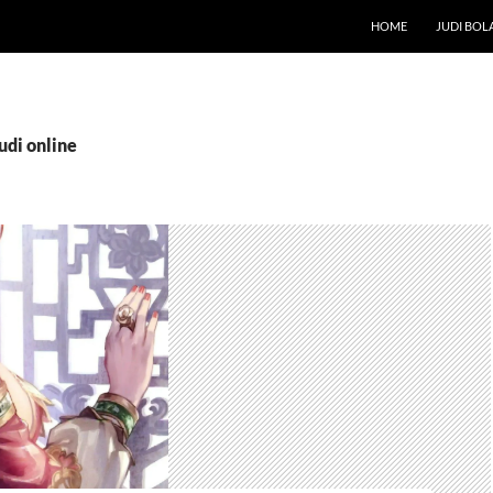
HOME
JUDI BOL
judi online