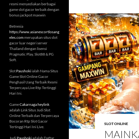
resmi menyediakan berbagai
game slot gacor terbaik dengan
bonus jackpot maxwin
Betnesia
https://www.asianescortlosang
eles.com
merupakan situs slot
gacor luar negeri server
Thailand dengan lisensi
Pragmatic Play, Slot88 & PG
Soft.
Slot
Paushoki
ialah Nama Situs
Game Slot Online Gacor
Penghasil Uang Terbaik Resmi
Terpercaya Live Rtp Tertinggi
Hari Ini.
Game
Cakarnaga heylink
adalah Link Situs Judi Slot
Online Terbaik dan Terpercaya
Bocoran Rtp Slot Gacor
SLOT ONLINE
Tertinggi Hari Ini Live.
MAINK
Judi
Paushoki
adalah Daftar