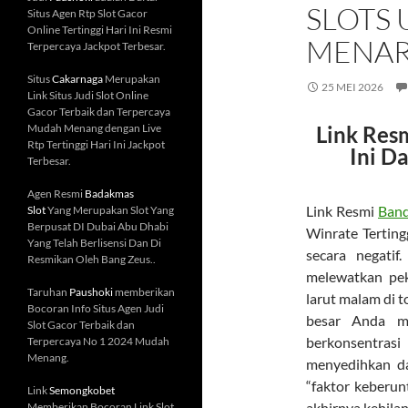
SLOTS
Situs Agen Rtp Slot Gacor
Online Tertinggi Hari Ini Resmi
MENAR
Terpercaya Jackpot Terbesar.
Situs
Cakarnaga
Merupakan
25 MEI 2026
Link Situs Judi Slot Online
Gacor Terbaik dan Terpercaya
Mudah Menang dengan Live
Link Res
Rtp Tertinggi Hari Ini Jackpot
Ini D
Terbesar.
Agen Resmi
Badakmas
Link Resmi
Band
Slot
Yang Merupakan Slot Yang
Berpusat DI Dubai Abu Dhabi
Winrate Tertin
Yang Telah Berlisensi Dan Di
secara negati
Resmikan Oleh Bang Zeus..
melewatkan pek
Taruhan
Paushoki
memberikan
larut malam di to
Bocoran Info Situs Agen Judi
besar Anda m
Slot Gacor Terbaik dan
berkonsentrasi
Terpercaya No 1 2024 Mudah
Menang.
menyedihkan da
“faktor keberu
Link
Semongkobet
akhirnya kehila
Memberikan Bocoran Link Slot