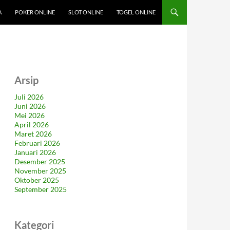
A
POKER ONLINE
SLOT ONLINE
TOGEL ONLINE
Arsip
Juli 2026
Juni 2026
Mei 2026
April 2026
Maret 2026
Februari 2026
Januari 2026
Desember 2025
November 2025
Oktober 2025
September 2025
Kategori