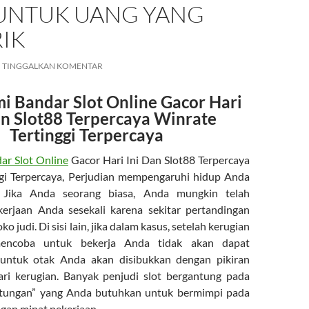
 UNTUK UANG YANG
IK
TINGGALKAN KOMENTAR
mi Bandar Slot Online Gacor Hari
an Slot88 Terpercaya Winrate
Tertinggi Terpercaya
ar Slot Online
Gacor Hari Ini Dan Slot88 Terpercaya
ggi Terpercaya, Perjudian mempengaruhi hidup Anda
f. Jika Anda seorang biasa, Anda mungkin telah
erjaan Anda sesekali karena sekitar pertandingan
ko judi. Di sisi lain, jika dalam kasus, setelah kerugian
encoba untuk bekerja Anda tidak akan dapat
 untuk otak Anda akan disibukkan dengan pikiran
ri kerugian. Banyak penjudi slot bergantung pada
ntungan” yang Anda butuhkan untuk bermimpi pada
ngan minat pekerjaan.