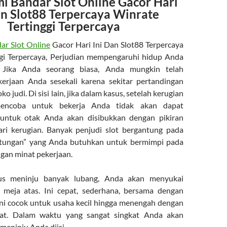
mi Bandar Slot Online Gacor Hari
an Slot88 Terpercaya Winrate
Tertinggi Terpercaya
ar Slot Online
Gacor Hari Ini Dan Slot88 Terpercaya
ggi Terpercaya, Perjudian mempengaruhi hidup Anda
f. Jika Anda seorang biasa, Anda mungkin telah
erjaan Anda sesekali karena sekitar pertandingan
ko judi. Di sisi lain, jika dalam kasus, setelah kerugian
encoba untuk bekerja Anda tidak akan dapat
 untuk otak Anda akan disibukkan dengan pikiran
ri kerugian. Banyak penjudi slot bergantung pada
ntungan” yang Anda butuhkan untuk bermimpi pada
ngan minat pekerjaan.
us meninju banyak lubang, Anda akan menyukai
 meja atas. Ini cepat, sederhana, bersama dengan
ni cocok untuk usaha kecil hingga menengah dengan
rat. Dalam waktu yang sangat singkat Anda akan
meninju Anda diisi.