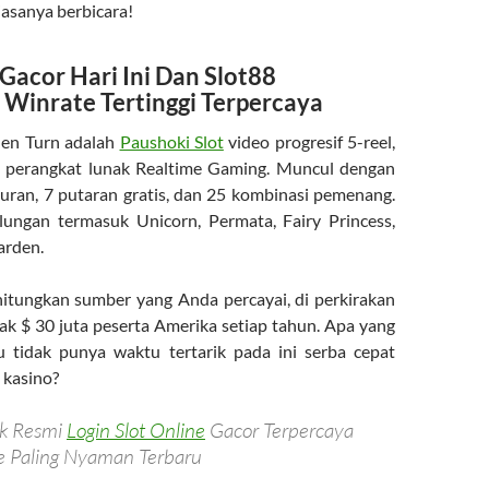
iasanya berbicara!
Gacor Hari Ini Dan Slot88
 Winrate Tertinggi Terpercaya
en Turn adalah
Paushoki Slot
video progresif 5-reel,
ri perangkat lunak Realtime Gaming. Muncul dengan
uran, 7 putaran gratis, dan 25 kombinasi pemenang.
lungan termasuk Unicorn, Permata, Fairy Princess,
arden.
itungkan sumber yang Anda percayai, di perkirakan
ak $ 30 juta peserta Amerika setiap tahun. Apa yang
 tidak punya waktu tertarik pada ini serba cepat
 kasino?
nk Resmi
Login Slot Online
Gacor Terpercaya
te Paling Nyaman Terbaru