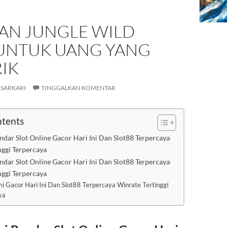
AN JUNGLE WILD
 UNTUK UANG YANG
IK
SARKARI
TINGGALKAN KOMENTAR
ntents
ndar Slot Online Gacor Hari Ini Dan Slot88 Terpercaya
nggi Terpercaya
ndar Slot Online Gacor Hari Ini Dan Slot88 Terpercaya
nggi Terpercaya
i Gacor Hari Ini Dan Slot88 Terpercaya Winrate Tertinggi
ya