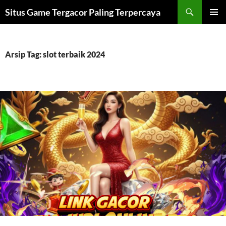
Langsung
Cari
Situs Game Tergacor Paling Terpercaya
ke
MENU
isi
UTAMA
Arsip Tag: slot terbaik 2024