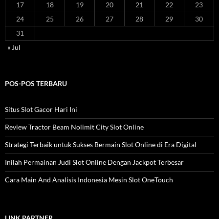
17
18
19
20
21
22
23
24
25
26
27
28
29
30
31
« Jul
POS-POS TERBARU
Situs Slot Gacor Hari Ini
Review Tractor Beam Nolimit City Slot Online
Strategi Terbaik untuk Sukses Bermain Slot Online di Era Digital
Inilah Permainan Judi Slot Online Dengan Jackpot Terbesar
Cara Main And Analisis Indonesia Mesin Slot OneTouch
LINK PARTNER