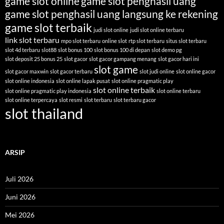
game slot online
game slot penghasil uang
game slot penghasil uang langsung ke rekening
game slot terbaik
judi slot online
judi slot online terbaru
link slot terbaru
mpo slot terbaru
online slot
rtp slot terbaru
situs slot terbaru
slot 4d terbaru
slot88
slot bonus 100
slot bonus 100 di depan
slot demo pg
slot deposit 25 bonus 25
slot gacor
slot gacor gampang menang
slot gacor hari ini
slot game
slot gacor maxwin
slot gacor terbaru
slot judi online
slot online gacor
slot online indonesia
slot online lapak pusat
slot online pragmatic play
slot online terbaik
slot online pragmatic play indonesia
slot online terbaru
slot online terpercaya
slot resmi
slot terbaru
slot terbaru gacor
slot thailand
ARSIP
Juli 2026
Juni 2026
Mei 2026