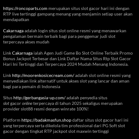
https://roncoparts.com
merupakan situs slot gacor hari ini dengan
RTP live tertinggi gampang menang yang menjamin setiap user akan
mendapatkan
Cakarnaga
adalah login situs slot online resmi yang menawarkan
pengalaman bermain terbaik bagi para penggemar judi slot
terpercaya akses mudah
Link
Cakarnaga
ialah Agen Judi Game Bo Slot Online Terbaik Promo
Bonus Jackpot Terbesar dan Link Daftar Nama Situs Rtp Slot Gacor
Hari Ini Tertinggi dan Terpercaya 2024 Mudah Menang Indonesia.
Link
http://moorenkosicecream.com/
adalah slot online resmi yang
menyediakan link alternatif untuk akses slot yang lancar dan aman
bagi para pemain di Indonesia
Situs
http://gerbangasia-up.com/
adalah penyedia situs
slot
gacor
online
terpercaya di tahun 2025 sekaligus merupakan
provider slot88 resmi dengan winrate 100%!
Platform
https://badakmasfun.shop
daftar situs slot gacor hari ini
yang terpercaya serta dikelola tim professional dari PG Soft slot
gacor dengan tingkat RTP jackpot slot maxwin tertinggi