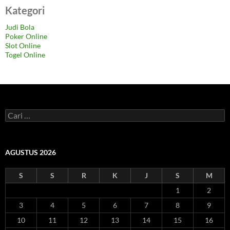
Kategori
Judi Bola
Poker Online
Slot Online
Togel Online
C
a
r
i
u
AGUSTUS 2026
n
t
S
S
R
K
J
S
M
u
k
1
2
:
3
4
5
6
7
8
9
10
11
12
13
14
15
16