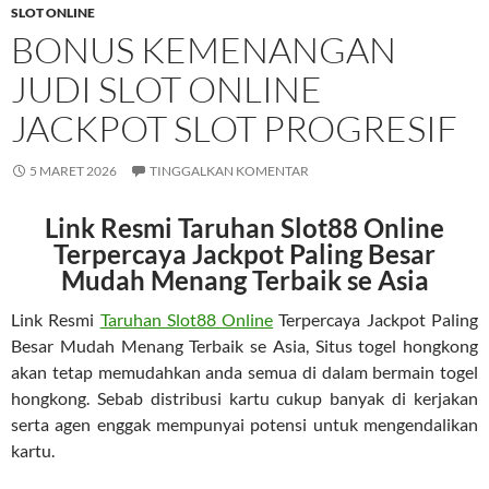
SLOT ONLINE
BONUS KEMENANGAN
JUDI SLOT ONLINE
JACKPOT SLOT PROGRESIF
5 MARET 2026
TINGGALKAN KOMENTAR
Link Resmi Taruhan Slot88 Online
Terpercaya Jackpot Paling Besar
Mudah Menang Terbaik se Asia
Link Resmi
Taruhan Slot88 Online
Terpercaya Jackpot Paling
Besar Mudah Menang Terbaik se Asia, Situs togel hongkong
akan tetap memudahkan anda semua di dalam bermain togel
hongkong. Sebab distribusi kartu cukup banyak di kerjakan
serta agen enggak mempunyai potensi untuk mengendalikan
kartu.