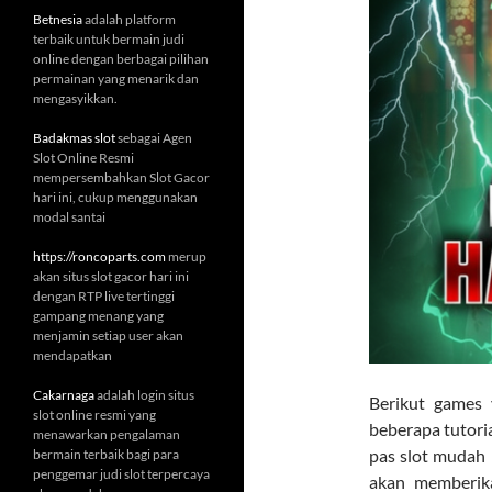
Betnesia
adalah platform
terbaik untuk bermain judi
online dengan berbagai pilihan
permainan yang menarik dan
mengasyikkan.
Badakmas slot
sebagai Agen
Slot Online Resmi
mempersembahkan Slot Gacor
hari ini, cukup menggunakan
modal santai
https://roncoparts.com
merup
akan situs slot gacor hari ini
dengan RTP live tertinggi
gampang menang yang
menjamin setiap user akan
mendapatkan
Cakarnaga
adalah login situs
Berikut games 
slot online resmi yang
beberapa tutorial
menawarkan pengalaman
pas slot mudah m
bermain terbaik bagi para
penggemar judi slot terpercaya
akan memberik