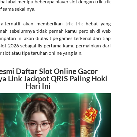
bal abal menipu beberapa player slot dengan trik trik
if sama sekalinya.
 alternatif akan memberikan trik trik hebat yang
nah sebelumnya tidak pernah kamu peroleh di web
mpatan ini akan diulas tipe games terkenal dari tiap
slot 2026 sebagai lis pertama kamu permainkan dari
 slot atau tipe taruhan online yang lain.
esmi Daftar Slot Online Gacor
ya Link Jackpot QRIS Paling Hoki
Hari Ini