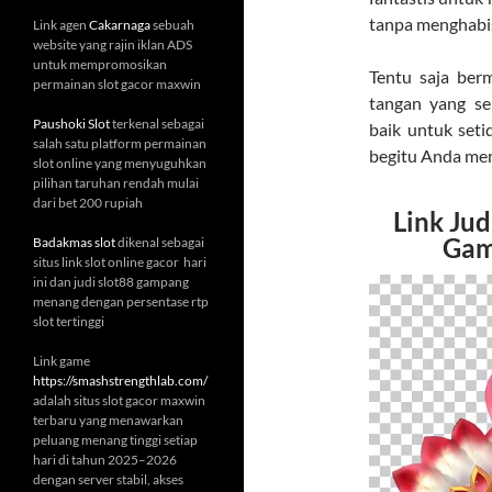
tanpa menghabis
Link agen
Cakarnaga
sebuah
website yang rajin iklan ADS
untuk mempromosikan
Tentu saja ber
permainan slot gacor maxwin
tangan yang s
Paushoki Slot
terkenal sebagai
baik untuk set
salah satu platform permainan
begitu Anda me
slot online yang menyuguhkan
pilihan taruhan rendah mulai
dari bet 200 rupiah
Link Jud
Gam
Badakmas slot
dikenal sebagai
situs link slot online gacor hari
ini dan judi slot88 gampang
menang dengan persentase rtp
slot tertinggi
Link game
https://smashstrengthlab.com/
adalah situs slot gacor maxwin
terbaru yang menawarkan
peluang menang tinggi setiap
hari di tahun 2025–2026
dengan server stabil, akses