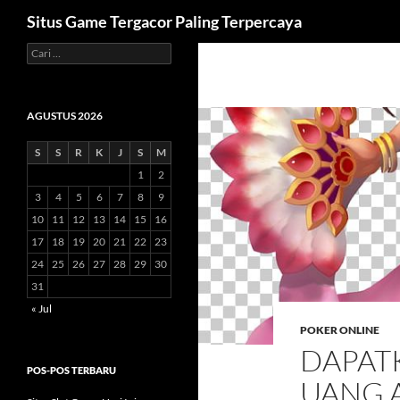
Cari
Situs Game Tergacor Paling Terpercaya
C
Langsung
a
ke
r
isi
i
u
AGUSTUS 2026
n
t
S
S
R
K
J
S
M
u
1
2
k
:
3
4
5
6
7
8
9
10
11
12
13
14
15
16
17
18
19
20
21
22
23
24
25
26
27
28
29
30
31
« Jul
POKER ONLINE
DAPAT
POS-POS TERBARU
UANG A