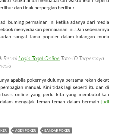
aktu ketika anda mendapatkan waktu lebih seperti
rlibur dan tidak berpergian berlibur.
adi buming permainan ini ketika adanya dari media
facebook menyediakan permaianan ini. Dan sebenarnya
 sudah sangat lama populer dalam kalangan muda
nk Resmi
Login Togel Online
Toto4D Terpercaya
nesia
lunya apabila pokernya dulunya bersama rekan dekat
embagian manual. Kini tidak lagi seperti itu dan di
rbasis online yang perlu kita yang membutuhkan
 dalam mengajak teman teman dalam bermain
judi
OKER
AGEN POKER
BANDAR POKER