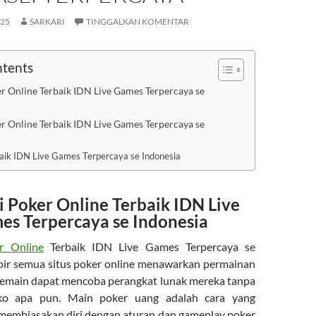
025
SARKARI
TINGGALKAN KOMENTAR
ntents
er Online Terbaik IDN Live Games Terpercaya se
er Online Terbaik IDN Live Games Terpercaya se
baik IDN Live Games Terpercaya se Indonesia
i Poker Online Terbaik IDN Live
es Terpercaya se Indonesia
r Online
Terbaik IDN Live Games Terpercaya se
pir semua situs poker online menawarkan permainan
pemain dapat mencoba perangkat lunak mereka tanpa
iko apa pun. Main poker uang adalah cara yang
 membiasakan diri dengan aturan dan gameplay poker