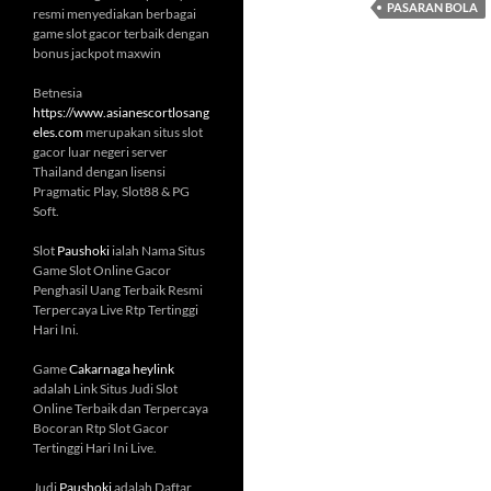
PASARAN BOLA
resmi menyediakan berbagai
game slot gacor terbaik dengan
bonus jackpot maxwin
Betnesia
https://www.asianescortlosang
eles.com
merupakan situs slot
gacor luar negeri server
Thailand dengan lisensi
Pragmatic Play, Slot88 & PG
Soft.
Slot
Paushoki
ialah Nama Situs
Game Slot Online Gacor
Penghasil Uang Terbaik Resmi
Terpercaya Live Rtp Tertinggi
Hari Ini.
Game
Cakarnaga heylink
adalah Link Situs Judi Slot
Online Terbaik dan Terpercaya
Bocoran Rtp Slot Gacor
Tertinggi Hari Ini Live.
Judi
Paushoki
adalah Daftar