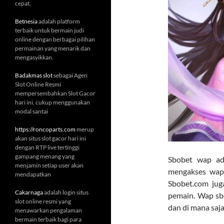
cepat,
Betnesia
adalah platform
terbaik untuk bermain judi
online dengan berbagai pilihan
permainan yang menarik dan
mengasyikkan.
Badakmas slot
sebagai Agen
Slot Online Resmi
mempersembahkan Slot Gacor
hari ini, cukup menggunakan
modal santai
https://roncoparts.com
merup
akan situs slot gacor hari ini
dengan RTP live tertinggi
gampang menang yang
Sbobet wap ada
menjamin setiap user akan
mengakses wap
mendapatkan
Sbobet.com ju
Cakarnaga
adalah login situs
pemain. Wap sbo
slot online resmi yang
dan di mana saja
menawarkan pengalaman
bermain terbaik bagi para