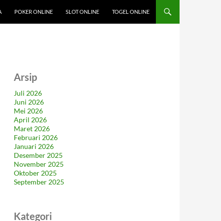
A
POKER ONLINE
SLOT ONLINE
TOGEL ONLINE
Arsip
Juli 2026
Juni 2026
Mei 2026
April 2026
Maret 2026
Februari 2026
Januari 2026
Desember 2025
November 2025
Oktober 2025
September 2025
Kategori