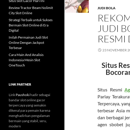
Situs Slot Gacor Hari Ini
Review Tractor Beam Nolimit
JUDI BOLA
City Slot Online
REKOM
Strategi Terbaik untuk Sukses
JUDI B
Bermain Slot Online di Era
Digital
RESMI
Inilah Permainan Judi Slot
Online Dengan Jackpot
Terbesar
23 NOVEMBER 2
Cara Main And Analisis
Indonesia Mesin Slot
Situs Re
OneTouch
Bocoran
LINK PARTNER
Situs Resmi
Ag
Link
Paushoki
hadir sebagai
Parlay Terakura
bandar slot online gacor
Terpercaya, yan
terpercaya yang semakin
terbesar Asia m
dikenal para pemain karena
menghadirkan pengalaman
dan berbagai jen
bermain yang stabil, seru,
agen sbobet j
modern