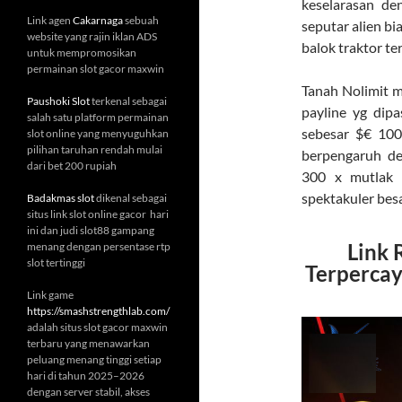
keselarasan de
Link agen
Cakarnaga
sebuah
seputar alien bi
website yang rajin iklan ADS
balok traktor te
untuk mempromosikan
permainan slot gacor maxwin
Tanah Nolimit m
Paushoki Slot
terkenal sebagai
payline yg dip
salah satu platform permainan
sebesar $€ 100,
slot online yang menyuguhkan
pilihan taruhan rendah mulai
berpengaruh de
dari bet 200 rupiah
300 x mutlak 
spektakuler besa
Badakmas slot
dikenal sebagai
situs link slot online gacor hari
ini dan judi slot88 gampang
Link 
menang dengan persentase rtp
slot tertinggi
Terpercay
Link game
https://smashstrengthlab.com/
adalah situs slot gacor maxwin
terbaru yang menawarkan
peluang menang tinggi setiap
hari di tahun 2025–2026
dengan server stabil, akses