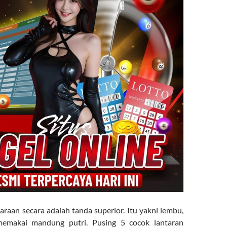
araan secara adalah tanda superior. Itu yakni lembu,
memakai mandung putri. Pusing 5 cocok lantaran