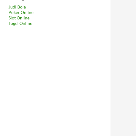
Judi Bola
Poker Online
Slot Online
Togel Online