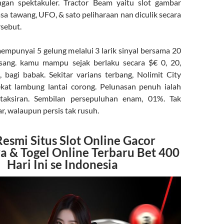
ngan spektakuler. Tractor Beam yaitu slot gambar
asa tawang, UFO, & sato peliharaan nan diculik secara
rsebut.
empunyai 5 gelung melalui 3 larik sinyal bersama 20
asang. kamu mampu sejak berlaku secara $€ 0, 20,
 bagi babak. Sekitar varians terbang, Nolimit City
kat lambung lantai corong. Pelunasan penuh ialah
taksiran. Sembilan persepuluhan enam, 01%. Tak
r, walaupun persis tak rusuh.
Resmi Situs Slot Online Gacor
a & Togel Online Terbaru Bet 400
Hari Ini se Indonesia