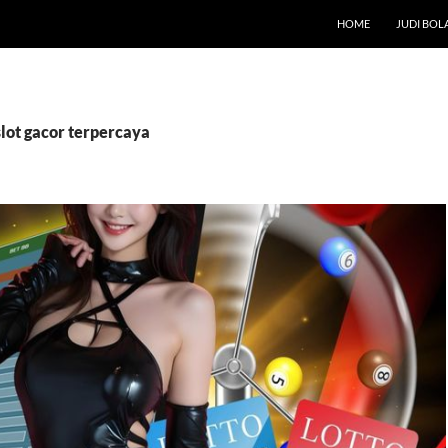
HOME
JUDI BOL
 slot gacor terpercaya