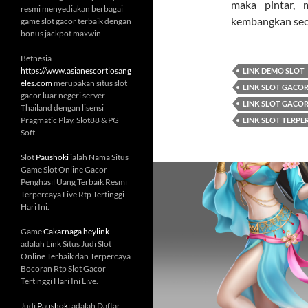
maka pintar, 
resmi menyediakan berbagai
kembangkan seca
game slot gacor terbaik dengan
bonus jackpot maxwin
Betnesia
https://www.asianescortlosang
LINK DEMO SLOT
eles.com
merupakan situs slot
LINK SLOT GACO
gacor luar negeri server
LINK SLOT GACO
Thailand dengan lisensi
Pragmatic Play, Slot88 & PG
LINK SLOT TERPE
Soft.
Slot
Paushoki
ialah Nama Situs
Game Slot Online Gacor
Penghasil Uang Terbaik Resmi
Terpercaya Live Rtp Tertinggi
Hari Ini.
Game
Cakarnaga heylink
adalah Link Situs Judi Slot
Online Terbaik dan Terpercaya
Bocoran Rtp Slot Gacor
Tertinggi Hari Ini Live.
Judi
Paushoki
adalah Daftar