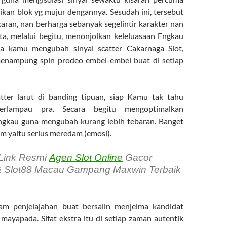
kan blok yg mujur dengannya. Sesudah ini, tersebut
karan, nan berharga sebanyak segelintir karakter nan
rta, melalui begitu, menonjolkan keleluasaan Engkau
la kamu mengubah sinyal scatter Cakarnaga Slot,
enampung spin prodeo embel-embel buat di setiap
atter larut di banding tipuan, siap Kamu tak tahu
erlampau pra. Secara begitu mengoptimalkan
gkau guna mengubah kurang lebih tebaran. Banget
am yaitu serius meredam (emosi).
 Link Resmi
Agen Slot Online
Gacor
& Slot88 Macau Gampang Maxwin Terbaik
m penjelajahan buat bersalin menjelma kandidat
mayapada. Sifat ekstra itu di setiap zaman autentik