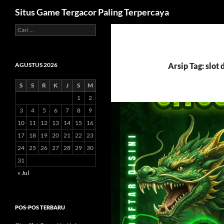
Cari
Situs Game Tergacor Paling Terpercaya
C
Langsung
a
ke
r
isi
i
u
AGUSTUS 2026
Arsip Tag: slot
n
t
S
S
R
K
J
S
M
u
1
2
k
:
3
4
5
6
7
8
9
10
11
12
13
14
15
16
17
18
19
20
21
22
23
24
25
26
27
28
29
30
31
« Jul
POS-POS TERBARU