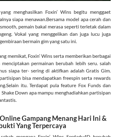
 yang menghasilkan Foxin’ Wins begitu menggaet
alnya siapa menawan.Bersama model apa cerah dan
g smooth, pemain bakal merasa seperti terletak dalam
geng. Vokal yang menggelikan dan juga lucu juga
embiraan bermain gim yang satu ini.
ang memikat, Foxin’ Wins serta memberikan berbagai
a menciptakan permainan berubah lebih seru. salah
nus siapa ter- sering di aktifkan adalah Gratis Gim.
artisipan bisa mendapatkan freespin serta rewards
g.Selain itu. Terdapat pula feature Fox Funds dan
n Shake Down apa mampu menghadiahkan partisipan
ntastis.
 Online Gampang Menang Hari Ini &
bukti Yang Terpercaya
 sebab mengapa Foxin’ Wins Serdadu4D berubah