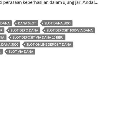
i perasaan keberhasilan dalam ujung jari Anda!…
A DANA
DANA SLOT
SLOT DANA 5000
OR
SLOT DEPO DANA
SLOT DEPOSIT 1000 VIA DANA
ANA
SLOT DEPOSIT VIA DANA 10 RIBU
A DANA 5000
SLOT ONLINE DEPOSIT DANA
A
SLOT VIA DANA