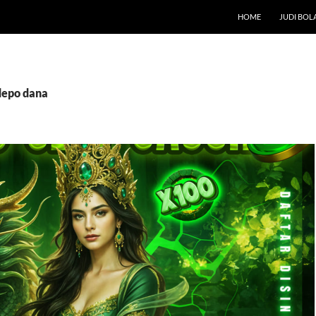
HOME
JUDI BOL
 depo dana