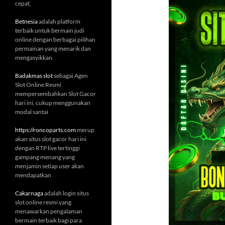
cepat,
Betnesia
adalah platform
terbaik untuk bermain judi
online dengan berbagai pilihan
permainan yang menarik dan
mengasyikkan.
Badakmas slot
sebagai Agen
Slot Online Resmi
mempersembahkan Slot Gacor
hari ini, cukup menggunakan
modal santai
https://roncoparts.com
merup
akan situs slot gacor hari ini
dengan RTP live tertinggi
gampang menang yang
menjamin setiap user akan
mendapatkan
Cakarnaga
adalah login situs
slot online resmi yang
menawarkan pengalaman
bermain terbaik bagi para