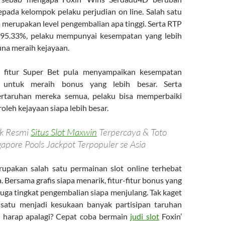
epada kelompok pelaku perjudian on line. Salah satu
merupakan level pengembalian apa tinggi. Serta RTP
95.33%, pelaku mempunyai kesempatan yang lebih
una meraih kejayaan.
t, fitur Super Bet pula menyampaikan kesempatan
 untuk meraih bonus yang lebih besar. Serta
rtaruhan mereka semua, pelaku bisa memperbaiki
leh kejayaan siapa lebih besar.
nk Resmi
Situs Slot Maxwin
Terpercaya & Toto
apore Pools Jackpot Terpopuler se Asia
rupakan salah satu permainan slot online terhebat
 Bersama grafis siapa menarik, fitur-fitur bonus yang
uga tingkat pengembalian siapa menjulang. Tak kaget
i satu menjadi kesukaan banyak partisipan taruhan
, harap apalagi? Cepat coba bermain
judi slot
Foxin’